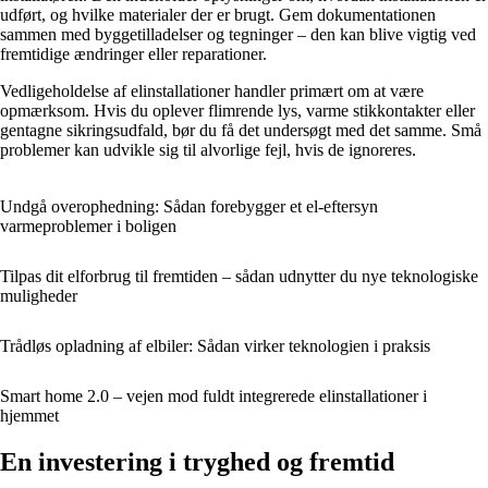
udført, og hvilke materialer der er brugt. Gem dokumentationen
sammen med byggetilladelser og tegninger – den kan blive vigtig ved
fremtidige ændringer eller reparationer.
Vedligeholdelse af elinstallationer handler primært om at være
opmærksom. Hvis du oplever flimrende lys, varme stikkontakter eller
gentagne sikringsudfald, bør du få det undersøgt med det samme. Små
problemer kan udvikle sig til alvorlige fejl, hvis de ignoreres.
Undgå overophedning: Sådan forebygger et el-eftersyn
varmeproblemer i boligen
Tilpas dit elforbrug til fremtiden – sådan udnytter du nye teknologiske
muligheder
Trådløs opladning af elbiler: Sådan virker teknologien i praksis
Smart home 2.0 – vejen mod fuldt integrerede elinstallationer i
hjemmet
En investering i tryghed og fremtid