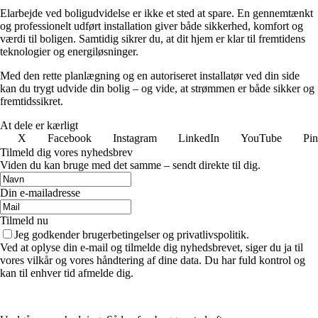
Elarbejde ved boligudvidelse er ikke et sted at spare. En gennemtænkt
og professionelt udført installation giver både sikkerhed, komfort og
værdi til boligen. Samtidig sikrer du, at dit hjem er klar til fremtidens
teknologier og energiløsninger.
Med den rette planlægning og en autoriseret installatør ved din side
kan du trygt udvide din bolig – og vide, at strømmen er både sikker og
fremtidssikret.
At dele er kærligt
X
Facebook
Instagram
LinkedIn
YouTube
Pin
Tilmeld dig vores nyhedsbrev
Viden du kan bruge med det samme – sendt direkte til dig.
Din e-mailadresse
Tilmeld nu
Jeg godkender brugerbetingelser og privatlivspolitik.
Ved at oplyse din e-mail og tilmelde dig nyhedsbrevet, siger du ja til
vores vilkår og vores håndtering af dine data. Du har fuld kontrol og
kan til enhver tid afmelde dig.