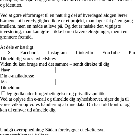
og identitet.
Ved at gøre elforbruget til en naturlig del af hverdagsdialogen lærer
børnene, at bæredygtighed ikke er et projekt, man tager fat på en gang
imellem, men en måde at leve på. Og det er måske den vigtigste
investering, man kan gøre – ikke bare i lavere elregninger, men i en
grønnere fremtid.
At dele er kærligt
X
Facebook
Instagram
LinkedIn
YouTube
Pin
Tilmeld dig vores nyhedsbrev
Viden du kan bruge med det samme – sendt direkte til dig.
Din e-mailadresse
Tilmeld nu
Jeg godkender brugerbetingelser og privatlivspolitik.
Ved at oplyse din e-mail og tilmelde dig nyhedsbrevet, siger du ja til
vores vilkår og vores håndtering af dine data. Du har fuld kontrol og
kan til enhver tid afmelde dig.
Undgå overophedning: Sådan forebygger et el-eftersyn