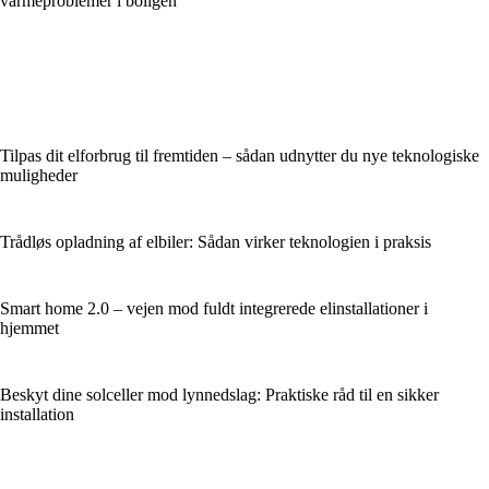
varmeproblemer i boligen
Tilpas dit elforbrug til fremtiden – sådan udnytter du nye teknologiske
muligheder
Trådløs opladning af elbiler: Sådan virker teknologien i praksis
Smart home 2.0 – vejen mod fuldt integrerede elinstallationer i
hjemmet
Beskyt dine solceller mod lynnedslag: Praktiske råd til en sikker
installation