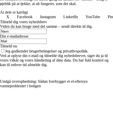
øjeblik på at tjekke, at alt fungerer, som det skal.
At dele er kærligt
X
Facebook
Instagram
LinkedIn
YouTube
Pin
Tilmeld dig vores nyhedsbrev
Viden du kan bruge med det samme – sendt direkte til dig.
Din e-mailadresse
Tilmeld nu
Jeg godkender brugerbetingelser og privatlivspolitik.
Ved at oplyse din e-mail og tilmelde dig nyhedsbrevet, siger du ja til
vores vilkår og vores håndtering af dine data. Du har fuld kontrol og
kan til enhver tid afmelde dig.
Undgå overophedning: Sådan forebygger et el-eftersyn
varmeproblemer i boligen